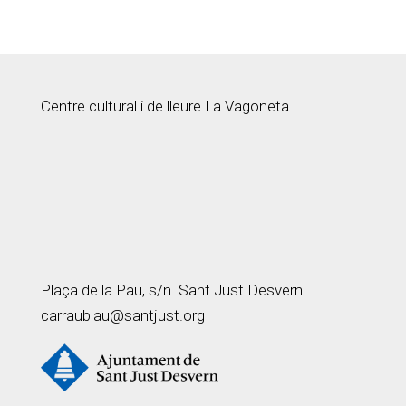
Centre cultural i de lleure La Vagoneta
Plaça de la Pau, s/n. Sant Just Desvern
carraublau@santjust.org