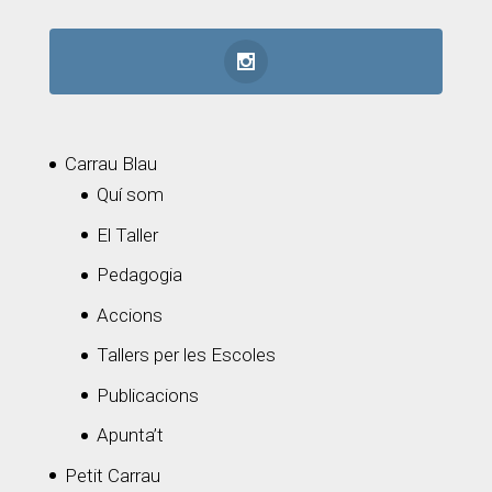
Carrau Blau
Quí som
El Taller
Pedagogia
Accions
Tallers per les Escoles
Publicacions
Apunta’t
Petit Carrau