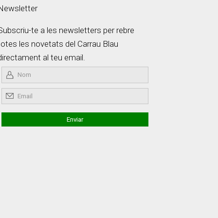
Newsletter
Subscriu-te a les newsletters per rebre
totes les novetats del Carrau Blau
directament al teu email.