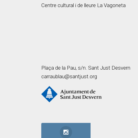
Centre cultural i de lleure La Vagoneta
Plaça de la Pau, s/n. Sant Just Desvern
carraublau@santjust.org