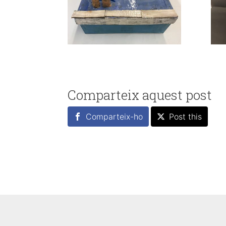
Comparteix aquest post
Comparteix-ho
Post this