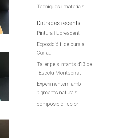
Tècniques i materials
Entrades recents
Pintura fluorescent
Exposició fi de curs al
Carrau
Taller pels infants d’I3 de
l’Escola Montserrat
Experimentem amb
pigments naturals
composició i color