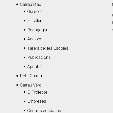
Carrau Blau
Quí som
El Taller
Pedagogia
Accions
Tallers per les Escoles
Publicacions
Apunta’t
Petit Carrau
Carrau Verd
El Projecte
Empreses
Centres educatius