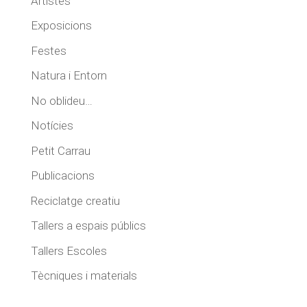
Artistes
Exposicions
Festes
Natura i Entorn
No oblideu…
Notícies
Petit Carrau
Publicacions
Reciclatge creatiu
Tallers a espais públics
Tallers Escoles
Tècniques i materials