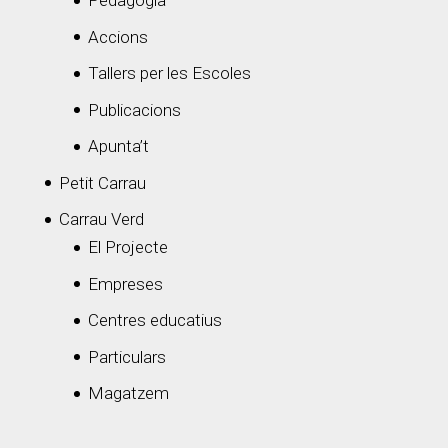
Pedagogia
Accions
Tallers per les Escoles
Publicacions
Apunta’t
Petit Carrau
Carrau Verd
El Projecte
Empreses
Centres educatius
Particulars
Magatzem