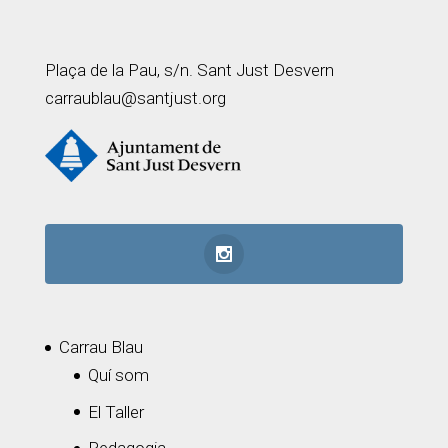
Plaça de la Pau, s/n. Sant Just Desvern
carraublau@santjust.org
Carrau Blau
Quí som
El Taller