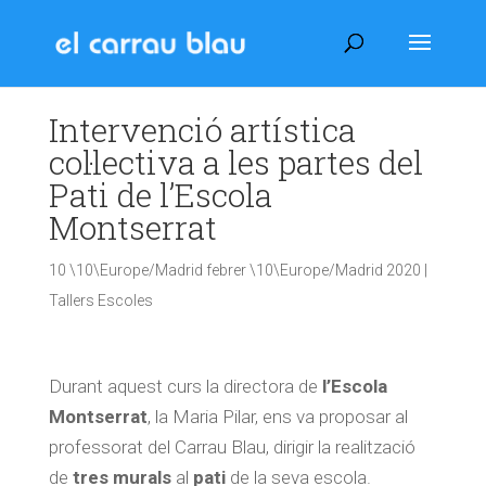
Intervenció artística
col·lectiva a les partes del
Pati de l’Escola
Montserrat
10 \10\Europe/Madrid febrer \10\Europe/Madrid 2020
|
Tallers Escoles
Durant aquest curs la directora de
l’Escola
Montserrat
, la Maria Pilar, ens va proposar al
professorat del Carrau Blau, dirigir la realització
de
tres murals
al
pati
de la seva escola.