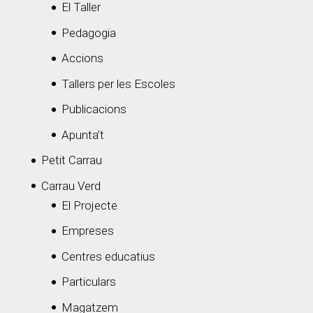
El Taller
Pedagogia
Accions
Tallers per les Escoles
Publicacions
Apunta’t
Petit Carrau
Carrau Verd
El Projecte
Empreses
Centres educatius
Particulars
Magatzem