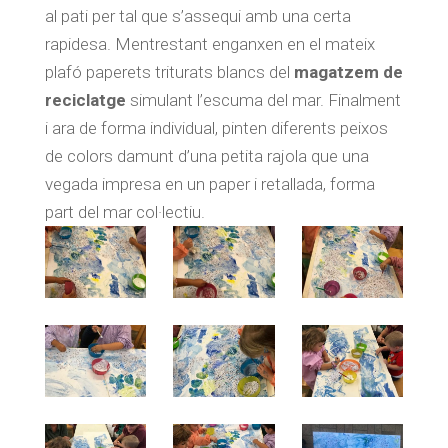
al pati per tal que s’assequi amb una certa
rapidesa. Mentrestant enganxen en el mateix
plafó paperets triturats blancs del
magatzem de
reciclatge
simulant l’escuma del mar. Finalment
i ara de forma individual, pinten diferents peixos
de colors damunt d’una petita rajola que una
vegada impresa en un paper i retallada, forma
part del mar col·lectiu.