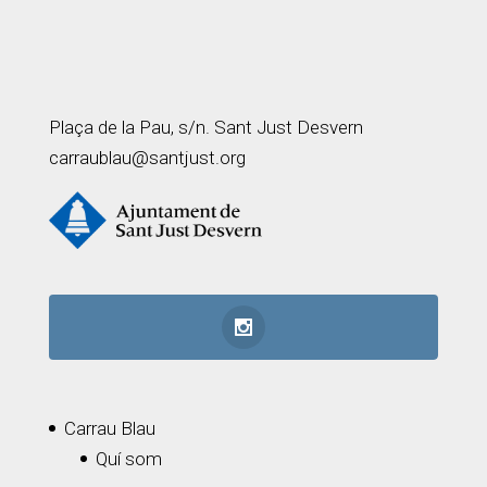
Plaça de la Pau, s/n. Sant Just Desvern
carraublau@santjust.org
Carrau Blau
Quí som