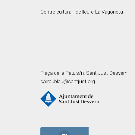
Centre cultural i de lleure La Vagoneta
Plaça de la Pau, s/n. Sant Just Desvern
carraublau@santjust.org