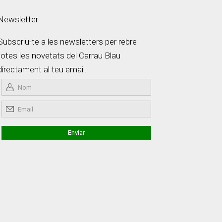
Newsletter
Subscriu-te a les newsletters per rebre
totes les novetats del Carrau Blau
directament al teu email.