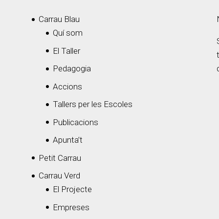
Carrau Blau
Quí som
El Taller
Pedagogia
Accions
Tallers per les Escoles
Publicacions
Apunta’t
Petit Carrau
Carrau Verd
El Projecte
Empreses