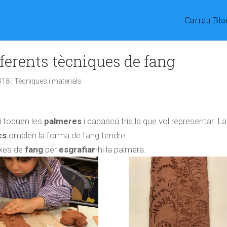
Carrau Bla
ferents tècniques de fang
018
|
Tècniques i materials
 i toquen les
palmeres
i cadascú tria la que vol representar. La
cs
omplen la forma de fang tendre.
nxes de
fang
per
esgrafiar
-hi la palmera.