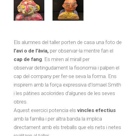
Els alumnes del taller porten de casa una foto de
l’avi o de l’àvia,
per observar-la mentre fan el
cap de fang
. Es miren al mirall per
observar detingudament la fisonomia i palpen el
cap del company per fer-se seva la forma. Ens
inspirem amb la força expressiva d’Ismael Smith
i les pàtines acolorides d’algunes de les seves
obres.
Aquest exercici potencia els
vincles efectius
amb la família i per altra banda la implica
directament amb els treballs que els nets i netes
realitzen al taller.