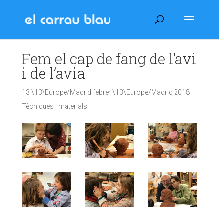
Fem el cap de fang de l’avi
i de l’avia
13 \13\Europe/Madrid febrer \13\Europe/Madrid 2018
|
Tècniques i materials