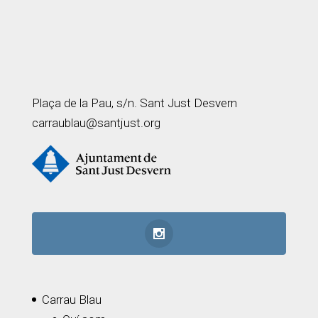
Plaça de la Pau, s/n. Sant Just Desvern
carraublau@santjust.org
Carrau Blau