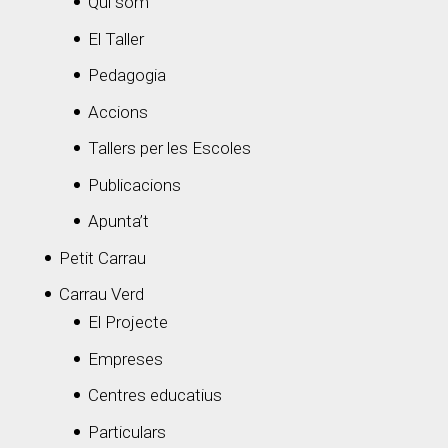
Quí som
El Taller
Pedagogia
Accions
Tallers per les Escoles
Publicacions
Apunta’t
Petit Carrau
Carrau Verd
El Projecte
Empreses
Centres educatius
Particulars