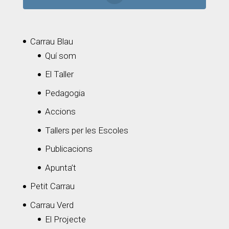
Carrau Blau
Quí som
El Taller
Pedagogia
Accions
Tallers per les Escoles
Publicacions
Apunta’t
Petit Carrau
Carrau Verd
El Projecte