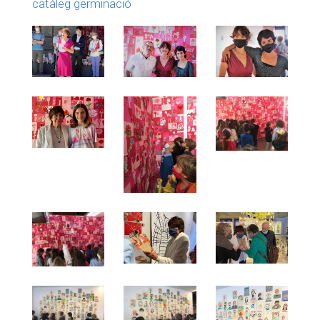
catàleg germinació