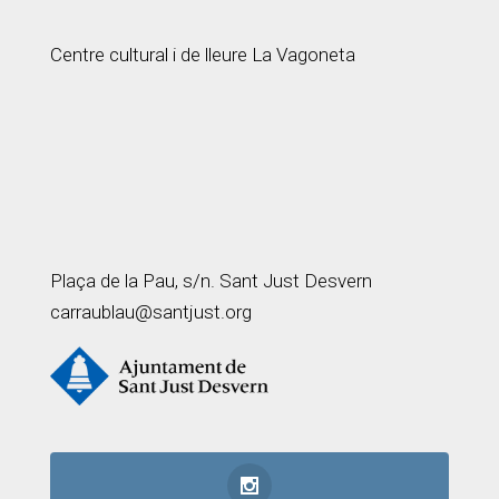
Centre cultural i de lleure La Vagoneta
Plaça de la Pau, s/n. Sant Just Desvern
carraublau@santjust.org