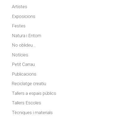
Artistes
Exposicions
Festes
Natura i Entorn
No oblideu…
Notícies
Petit Carrau
Publicacions
Reciclatge creatiu
Tallers a espais públics
Tallers Escoles
Tècniques i materials