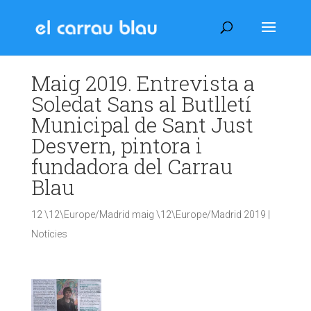
Maig 2019. Entrevista a
Soledat Sans al Butlletí
Municipal de Sant Just
Desvern, pintora i
fundadora del Carrau
Blau
12 \12\Europe/Madrid maig \12\Europe/Madrid 2019
|
Notícies