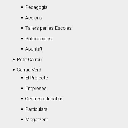
Pedagogia
Accions
Tallers per les Escoles
Publicacions
Apunta’t
Petit Carrau
Carrau Verd
El Projecte
Empreses
Centres educatius
Particulars
Magatzem