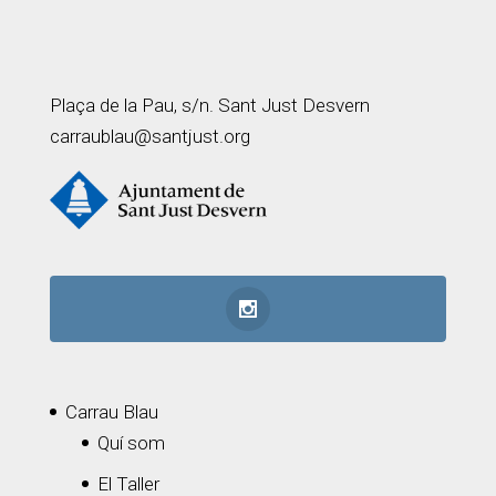
Plaça de la Pau, s/n. Sant Just Desvern
carraublau@santjust.org
Carrau Blau
Quí som
El Taller