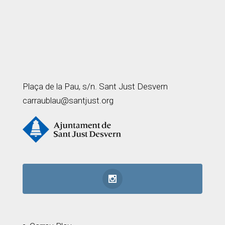
Plaça de la Pau, s/n. Sant Just Desvern
carraublau@santjust.org