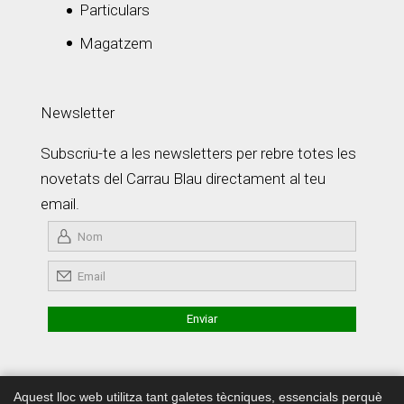
Particulars
Magatzem
Newsletter
Subscriu-te a les newsletters per rebre totes les
novetats del Carrau Blau directament al teu
email.
Aquest lloc web utilitza tant galetes tècniques, essencials perquè