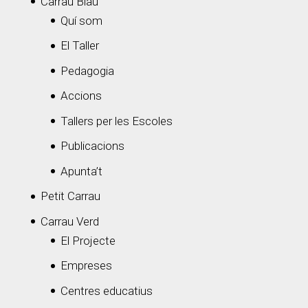
Carrau Blau
Quí som
El Taller
Pedagogia
Accions
Tallers per les Escoles
Publicacions
Apunta’t
Petit Carrau
Carrau Verd
El Projecte
Empreses
Centres educatius