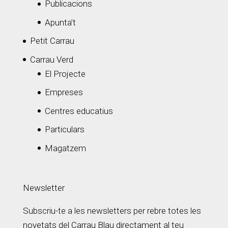
Publicacions
Apunta’t
Petit Carrau
Carrau Verd
El Projecte
Empreses
Centres educatius
Particulars
Magatzem
Newsletter
Subscriu-te a les newsletters per rebre totes les
novetats del Carrau Blau directament al teu