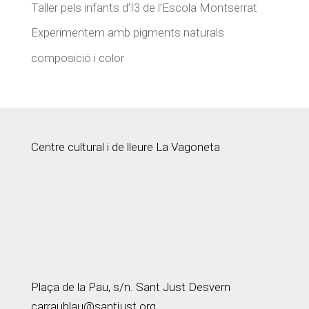
Taller pels infants d’I3 de l’Escola Montserrat
Experimentem amb pigments naturals
composició i color
Centre cultural i de lleure La Vagoneta
Plaça de la Pau, s/n. Sant Just Desvern
carraublau@santjust.org