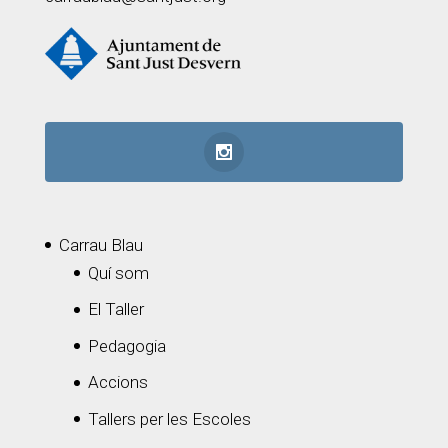
Carrau Blau
Quí som
El Taller
Pedagogia
Accions
Tallers per les Escoles