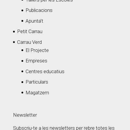
Publicacions
Apunta’t
Petit Carrau
Carrau Verd
El Projecte
Empreses
Centres educatius
Particulars
Magatzem
Newsletter
Subscriu-te a les newsletters per rebre totes les