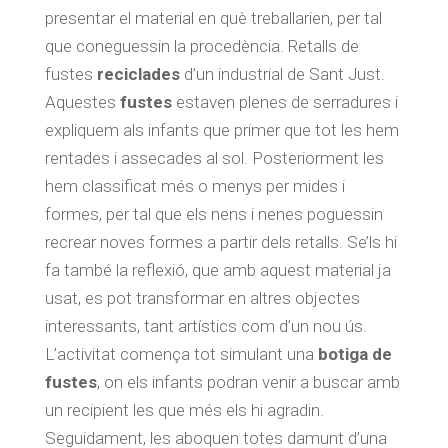
presentar el material en què treballarien, per tal
que coneguessin la procedència. Retalls de
fustes
reciclades
d’un industrial de Sant Just.
Aquestes
fustes
estaven plenes de serradures i
expliquem als infants que primer que tot les hem
rentades i assecades al sol. Posteriorment les
hem classificat més o menys per mides i
formes, per tal que els nens i nenes poguessin
recrear noves formes a partir dels retalls. Se’ls hi
fa també la reflexió, que amb aquest material ja
usat, es pot transformar en altres objectes
interessants, tant artístics com d’un nou ús.
L’activitat comença tot simulant una
botiga de
fustes
, on els infants podran venir a buscar amb
un recipient les que més els hi agradin.
Seguidament, les aboquen totes damunt d’una