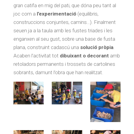
gran catifa en mig del pati, que dóna peu tant al
joc com a
l’experimentació
(equilibris,
construccions conjuntes, camins…). Finalment
seuen ja a la taula amb les fustes triades i les
enganxen al seu gust, sobre una base de fusta
plana, construint cadascú una
solució pròpia
.
Acaben l’activitat tot
dibuixant o decorant
amb
retoladors permanents i trossets de cartolines
sobrants, damunt l’obra que han realitzat.