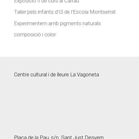
Exposició fi de curs al Carrau
Taller pels infants d’I3 de l’Escola Montserrat
Experimentem amb pigments naturals
composició i color
Centre cultural i de lleure La Vagoneta
Plaça de la Pau, s/n. Sant Just Desvern