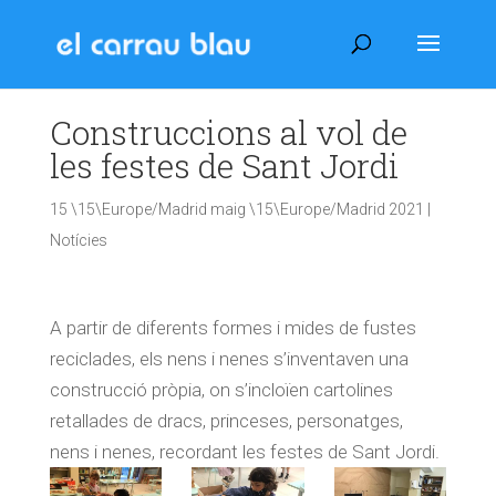
Construccions al vol de
les festes de Sant Jordi
15 \15\Europe/Madrid maig \15\Europe/Madrid 2021
|
Notícies
A partir de diferents formes i mides de fustes
reciclades, els nens i nenes s’inventaven una
construcció pròpia, on s’incloïen cartolines
retallades de dracs, princeses, personatges,
nens i nenes, recordant les festes de Sant Jordi.