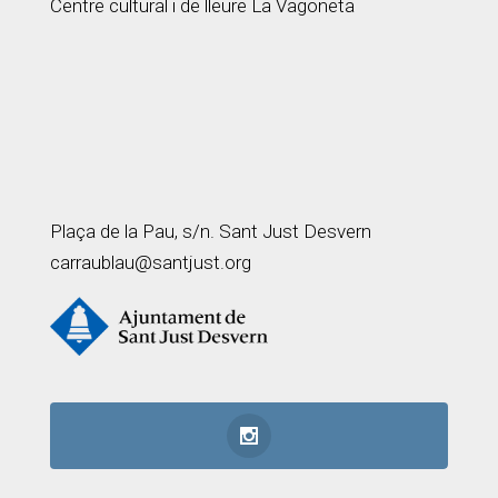
Centre cultural i de lleure La Vagoneta
Plaça de la Pau, s/n. Sant Just Desvern
carraublau@santjust.org