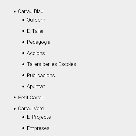
Carrau Blau
Quí som
El Taller
Pedagogia
Accions
Tallers per les Escoles
Publicacions
Apunta’t
Petit Carrau
Carrau Verd
El Projecte
Empreses