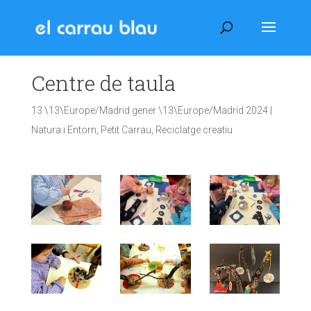
Centre de taula
13 \13\Europe/Madrid gener \13\Europe/Madrid 2024
|
Natura i Entorn
,
Petit Carrau
,
Reciclatge creatiu