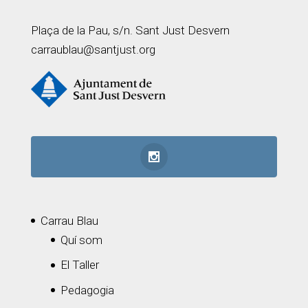
Plaça de la Pau, s/n. Sant Just Desvern
carraublau@santjust.org
Carrau Blau
Quí som
El Taller
Pedagogia