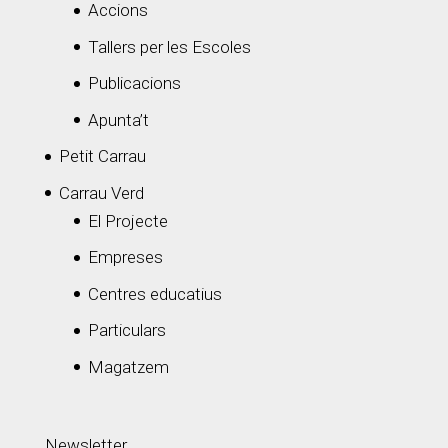
Accions
Tallers per les Escoles
Publicacions
Apunta’t
Petit Carrau
Carrau Verd
El Projecte
Empreses
Centres educatius
Particulars
Magatzem
Newsletter