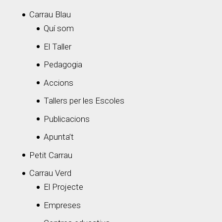
Carrau Blau
Quí som
El Taller
Pedagogia
Accions
Tallers per les Escoles
Publicacions
Apunta’t
Petit Carrau
Carrau Verd
El Projecte
Empreses