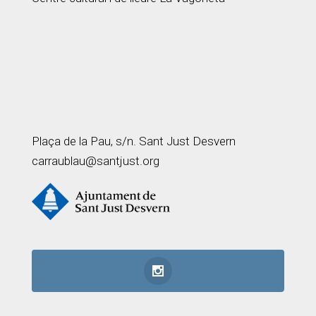
Plaça de la Pau, s/n. Sant Just Desvern
carraublau@santjust.org