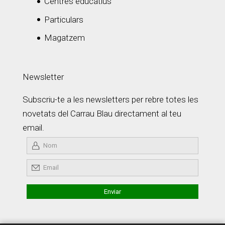
Centres educatius
Particulars
Magatzem
Newsletter
Subscriu-te a les newsletters per rebre totes les
novetats del Carrau Blau directament al teu
email.