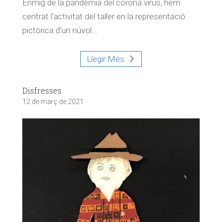
Enmig de la pandèmia del corona virus, hem
centrat l’activitat del taller en la representació
pictòrica d’un núvol...
Llegir Més
Disfresses
12 de març de 2021