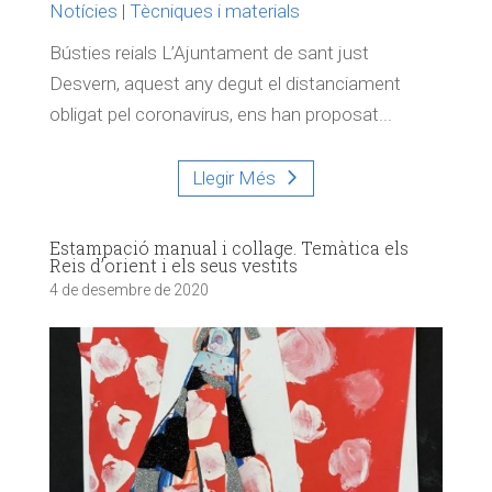
Notícies
|
Tècniques i materials
Bústies reials L’Ajuntament de sant just
Desvern, aquest any degut el distanciament
obligat pel coronavirus, ens han proposat...
Llegir Més
Estampació manual i collage. Temàtica els
Reis d’orient i els seus vestits
4 de desembre de 2020