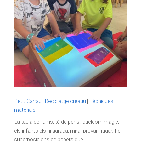
Petit Carrau
|
Reciclatge creatiu
|
Tècniques i
materials
La taula de llums, té de per si, quelcom màgic, i
els infants els hi agrada, mirar provar i jugar. Fer
superposicions de papers que...