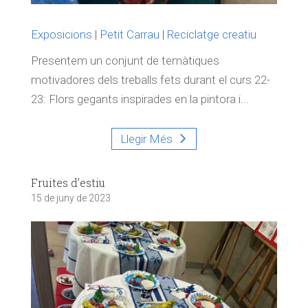
Exposicions
|
Petit Carrau
|
Reciclatge creatiu
Presentem un conjunt de temàtiques
motivadores dels treballs fets durant el curs 22-
23: Flors gegants inspirades en la pintora i...
Llegir Més
Fruites d’estiu
15 de juny de 2023