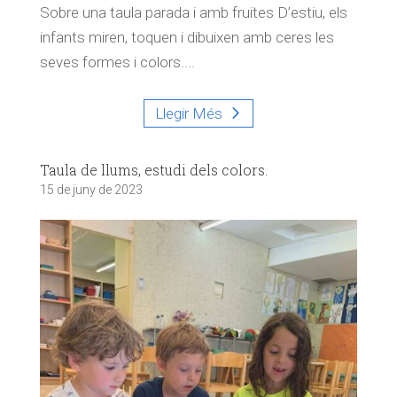
Sobre una taula parada i amb fruites D’estiu, els
infants miren, toquen i dibuixen amb ceres les
seves formes i colors....
Llegir Més
Taula de llums, estudi dels colors.
15 de juny de 2023