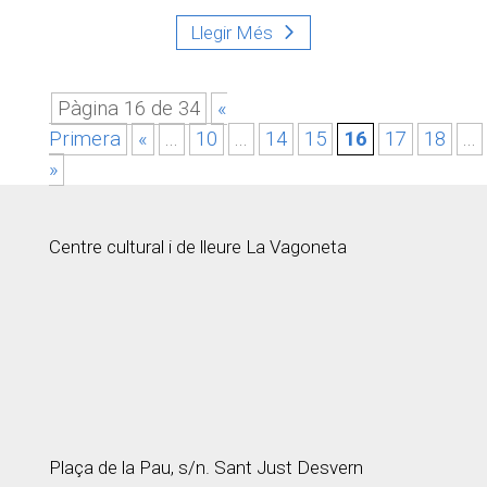
Llegir Més
Pàgina 16 de 34
«
Primera
«
...
10
...
14
15
16
17
18
...
»
Centre cultural i de lleure La Vagoneta
Plaça de la Pau, s/n. Sant Just Desvern