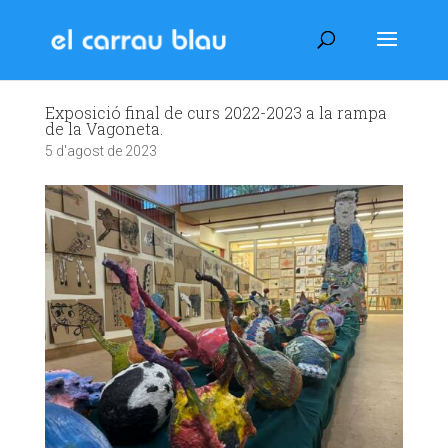
Exposició final de curs 2022-2023 a la rampa
de la Vagoneta.
5 d'agost de 2023