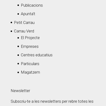
Publicacions
Apunta’t
Petit Carrau
Carrau Verd
El Projecte
Empreses
Centres educatius
Particulars
Magatzem
Newsletter
Subscriu-te a les newsletters per rebre totes les