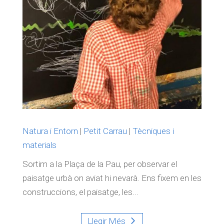
Natura i Entorn
|
Petit Carrau
|
Tècniques i
materials
Sortim a la Plaça de la Pau, per observar el
paisatge urbà on aviat hi nevarà. Ens fixem en les
construccions, el paisatge, les...
Llegir Més