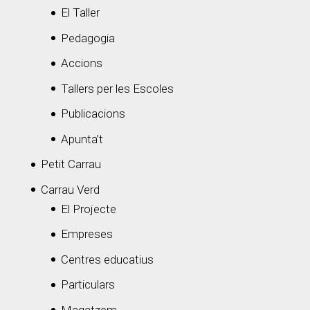
El Taller
Pedagogia
Accions
Tallers per les Escoles
Publicacions
Apunta’t
Petit Carrau
Carrau Verd
El Projecte
Empreses
Centres educatius
Particulars
Magatzem