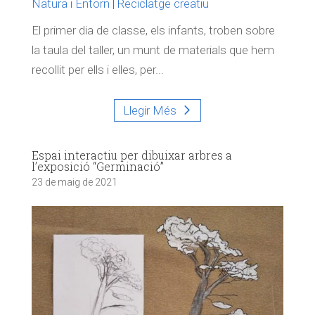
Natura i Entorn
|
Reciclatge creatiu
El primer dia de classe, els infants, troben sobre
la taula del taller, un munt de materials que hem
recollit per ells i elles, per...
Llegir Més
Espai interactiu per dibuixar arbres a
l’exposició “Germinació”
23 de maig de 2021