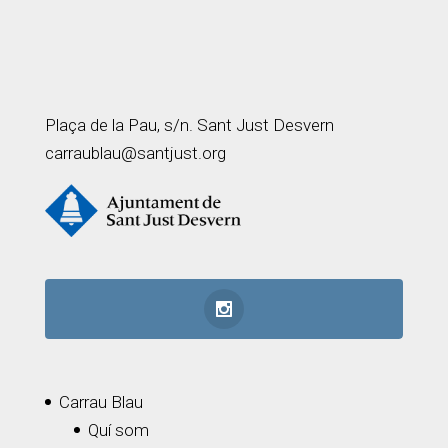
Plaça de la Pau, s/n. Sant Just Desvern
carraublau@santjust.org
Carrau Blau
Quí som