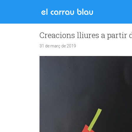
Creacions lliures a partir 
31 de març de 2019