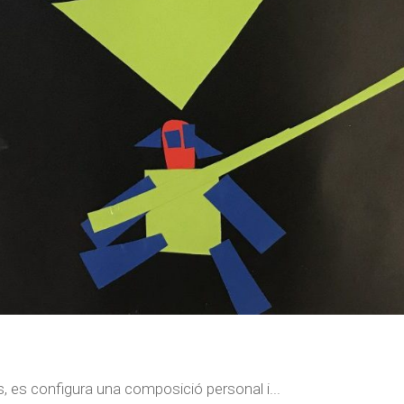
s, es configura una composició personal i...