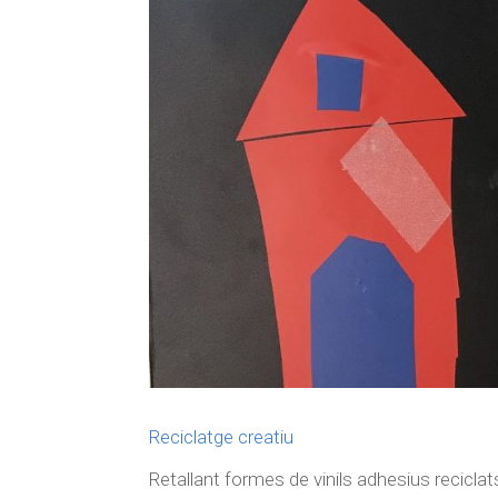
Reciclatge creatiu
Retallant formes de vinils adhesius reciclat