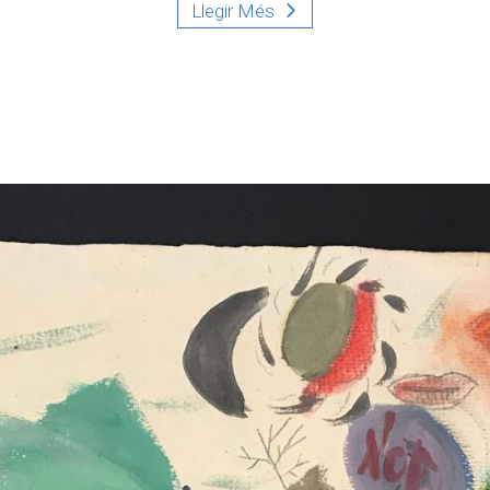
Llegir Més