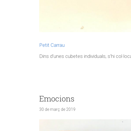
Petit Carrau
Dins d’unes cubetes individuals, s’hi col·loca:
Emocions
30 de març de 2019