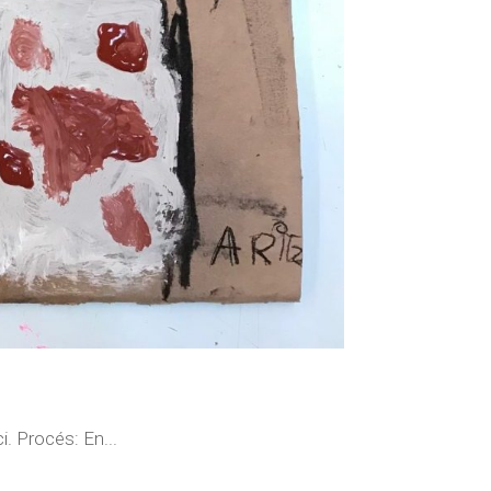
i. Procés: En...