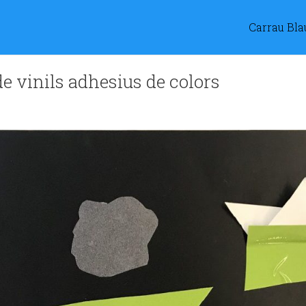
Carrau Bla
de vinils adhesius de colors