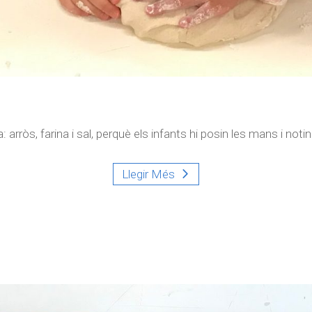
 arròs, farina i sal, perquè els infants hi posin les mans i notin 
Llegir Més