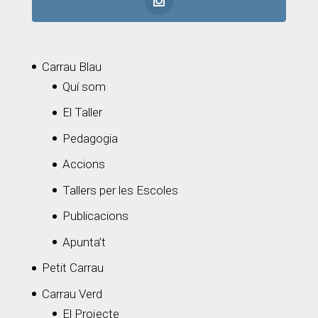
Carrau Blau
Quí som
El Taller
Pedagogia
Accions
Tallers per les Escoles
Publicacions
Apunta’t
Petit Carrau
Carrau Verd
El Projecte