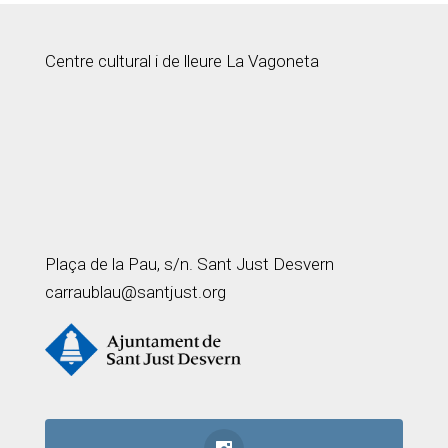
Centre cultural i de lleure La Vagoneta
Plaça de la Pau, s/n. Sant Just Desvern
carraublau@santjust.org