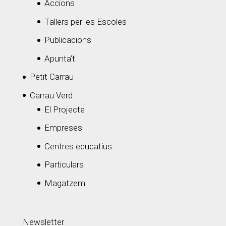
Accions
Tallers per les Escoles
Publicacions
Apunta’t
Petit Carrau
Carrau Verd
El Projecte
Empreses
Centres educatius
Particulars
Magatzem
Newsletter