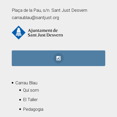
Plaça de la Pau, s/n. Sant Just Desvern
carraublau@santjust.org
Carrau Blau
Quí som
El Taller
Pedagogia