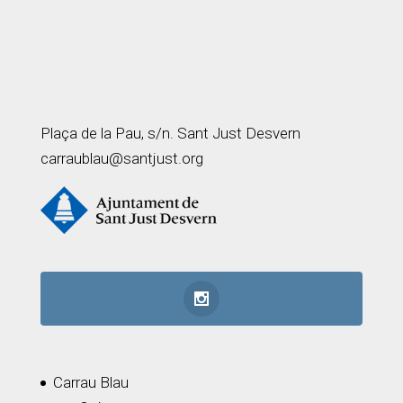
Plaça de la Pau, s/n. Sant Just Desvern
carraublau@santjust.org
Carrau Blau