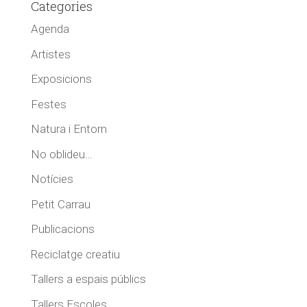
Categories
Agenda
Artistes
Exposicions
Festes
Natura i Entorn
No oblideu…
Notícies
Petit Carrau
Publicacions
Reciclatge creatiu
Tallers a espais públics
Tallers Escoles