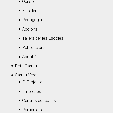
Quí som
El Taller
Pedagogia
Accions
Tallers per les Escoles
Publicacions
Apunta’t
Petit Carrau
Carrau Verd
El Projecte
Empreses
Centres educatius
Particulars