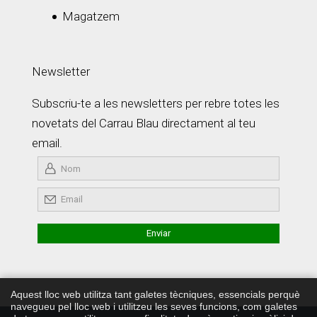
Magatzem
Newsletter
Subscriu-te a les newsletters per rebre totes les
novetats del Carrau Blau directament al teu
email.
Aquest lloc web utilitza tant galetes tècniques, essencials perquè
navegueu pel lloc web i utilitzeu les seves funcions, com galetes