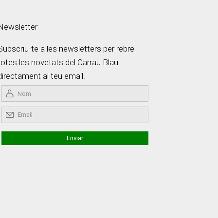
Newsletter
Subscriu-te a les newsletters per rebre
totes les novetats del Carrau Blau
directament al teu email.