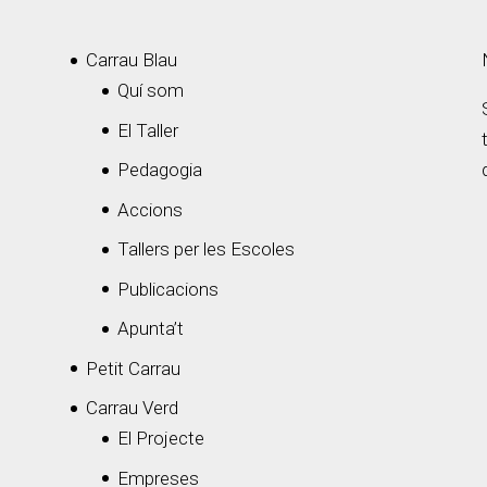
Carrau Blau
Quí som
El Taller
Pedagogia
Accions
Tallers per les Escoles
Publicacions
Apunta’t
Petit Carrau
Carrau Verd
El Projecte
Empreses