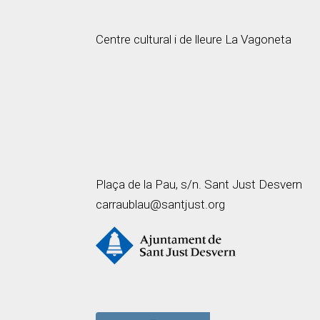
Centre cultural i de lleure La Vagoneta
Plaça de la Pau, s/n. Sant Just Desvern
carraublau@santjust.org