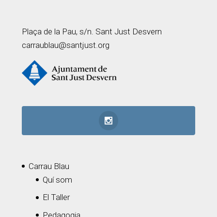
Plaça de la Pau, s/n. Sant Just Desvern
carraublau@santjust.org
Carrau Blau
Quí som
El Taller
Pedagogia