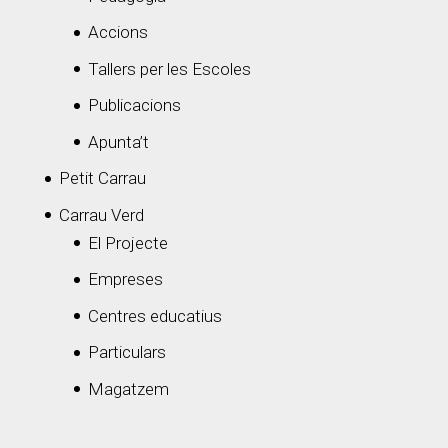
Accions
Tallers per les Escoles
Publicacions
Apunta’t
Petit Carrau
Carrau Verd
El Projecte
Empreses
Centres educatius
Particulars
Magatzem