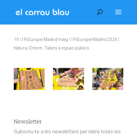
19 \19\Europe/Madrid maig \19\Europe/Madrid 2026
|
Natura i Entorn
,
Tallers a espais públics
Newsletter
Subscriu-te a les newsletters per rebre totes les