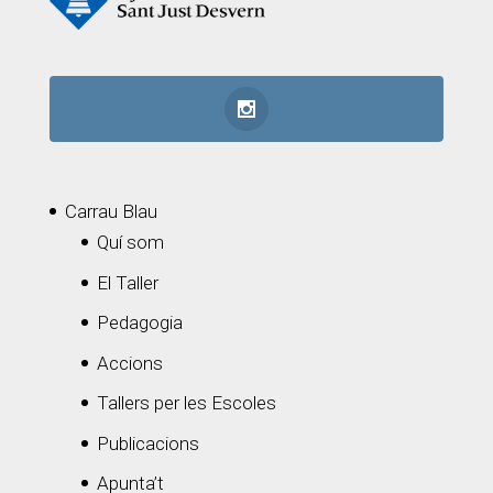
Carrau Blau
Quí som
El Taller
Pedagogia
Accions
Tallers per les Escoles
Publicacions
Apunta’t