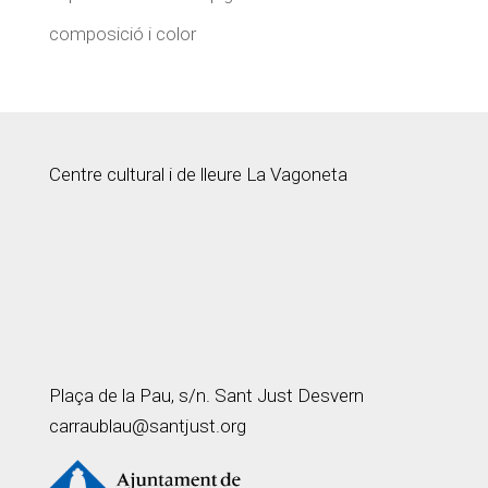
composició i color
Centre cultural i de lleure La Vagoneta
Plaça de la Pau, s/n. Sant Just Desvern
carraublau@santjust.org