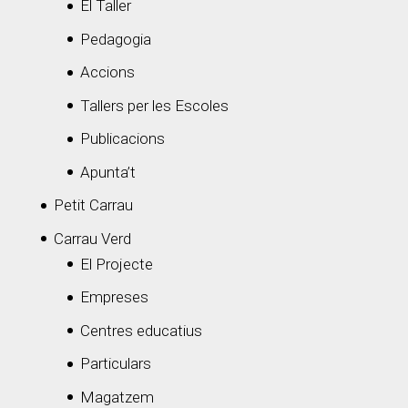
El Taller
Pedagogia
Accions
Tallers per les Escoles
Publicacions
Apunta’t
Petit Carrau
Carrau Verd
El Projecte
Empreses
Centres educatius
Particulars
Magatzem