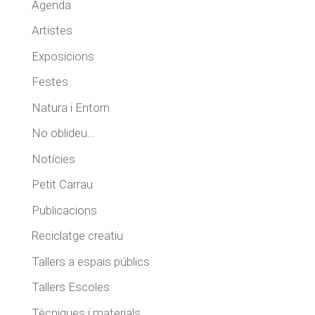
Agenda
Artistes
Exposicions
Festes
Natura i Entorn
No oblideu…
Notícies
Petit Carrau
Publicacions
Reciclatge creatiu
Tallers a espais públics
Tallers Escoles
Tècniques i materials