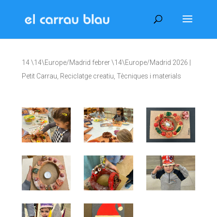
14 \14\Europe/Madrid febrer \14\Europe/Madrid 2026
|
Petit Carrau
,
Reciclatge creatiu
,
Tècniques i materials