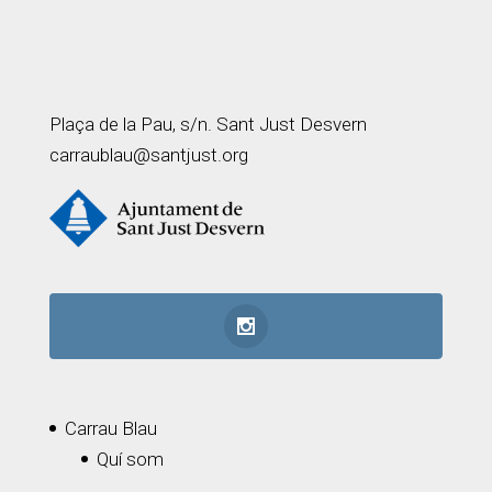
Plaça de la Pau, s/n. Sant Just Desvern
carraublau@santjust.org
Carrau Blau
Quí som