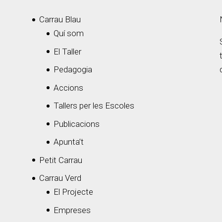
Carrau Blau
Quí som
El Taller
Pedagogia
Accions
Tallers per les Escoles
Publicacions
Apunta’t
Petit Carrau
Carrau Verd
El Projecte
Empreses