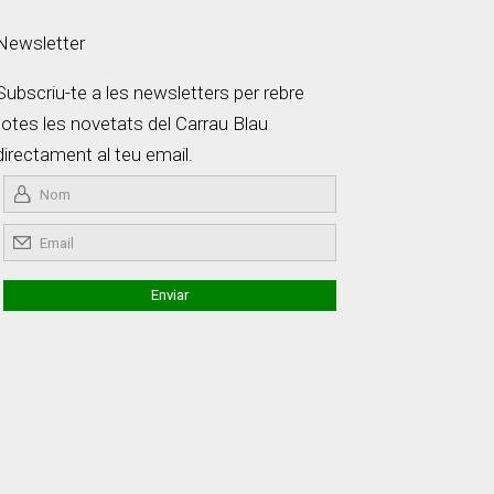
Newsletter
Subscriu-te a les newsletters per rebre
totes les novetats del Carrau Blau
directament al teu email.