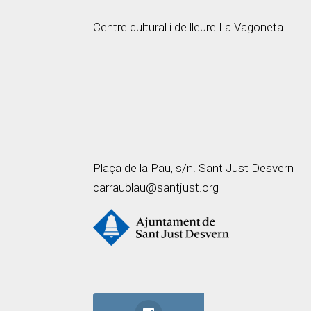
Centre cultural i de lleure La Vagoneta
Plaça de la Pau, s/n. Sant Just Desvern
carraublau@santjust.org