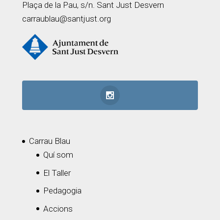
Plaça de la Pau, s/n. Sant Just Desvern
carraublau@santjust.org
Carrau Blau
Quí som
El Taller
Pedagogia
Accions