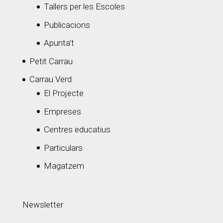
Tallers per les Escoles
Publicacions
Apunta’t
Petit Carrau
Carrau Verd
El Projecte
Empreses
Centres educatius
Particulars
Magatzem
Newsletter