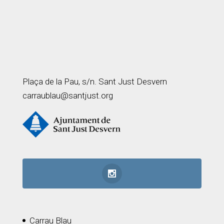
Plaça de la Pau, s/n. Sant Just Desvern
carraublau@santjust.org
Carrau Blau