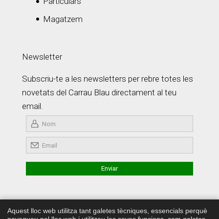
Particulars
Magatzem
Newsletter
Subscriu-te a les newsletters per rebre totes les
novetats del Carrau Blau directament al teu
email.
Aquest lloc web utilitza tant galetes tècniques, essencials perquè