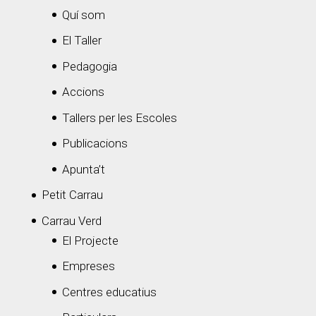
Quí som
El Taller
Pedagogia
Accions
Tallers per les Escoles
Publicacions
Apunta’t
Petit Carrau
Carrau Verd
El Projecte
Empreses
Centres educatius