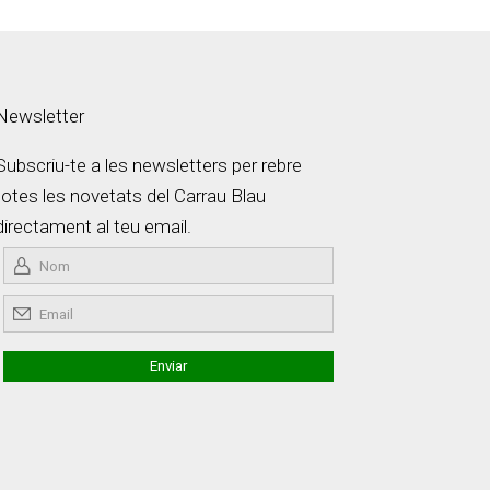
Newsletter
Subscriu-te a les newsletters per rebre
totes les novetats del Carrau Blau
directament al teu email.