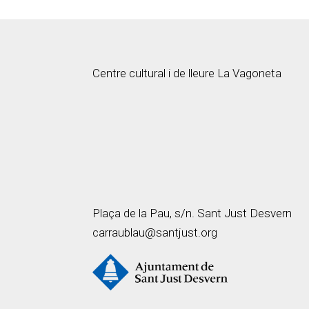
Centre cultural i de lleure La Vagoneta
Plaça de la Pau, s/n. Sant Just Desvern
carraublau@santjust.org