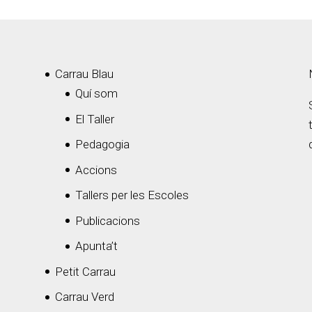
Carrau Blau
Quí som
El Taller
Pedagogia
Accions
Tallers per les Escoles
Publicacions
Apunta’t
Petit Carrau
Carrau Verd