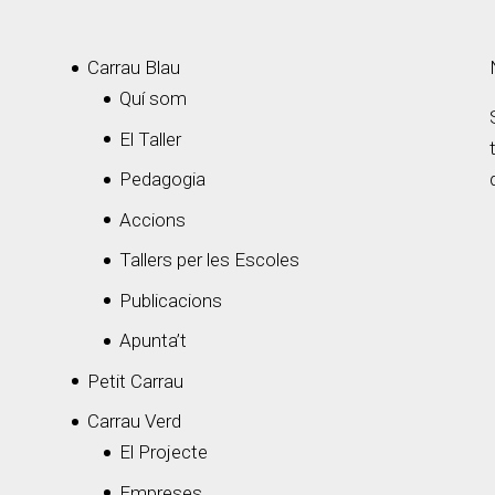
Carrau Blau
Quí som
El Taller
Pedagogia
Accions
Tallers per les Escoles
Publicacions
Apunta’t
Petit Carrau
Carrau Verd
El Projecte
Empreses