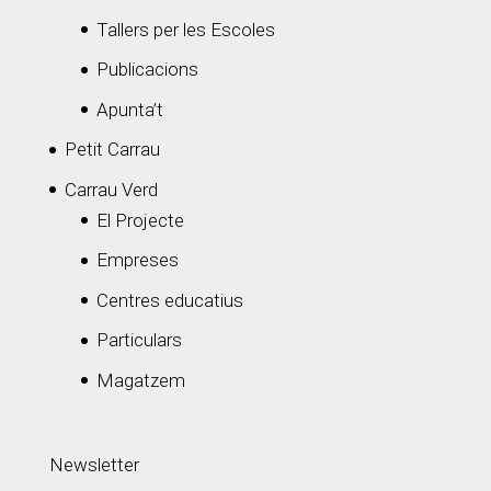
Tallers per les Escoles
Publicacions
Apunta’t
Petit Carrau
Carrau Verd
El Projecte
Empreses
Centres educatius
Particulars
Magatzem
Newsletter