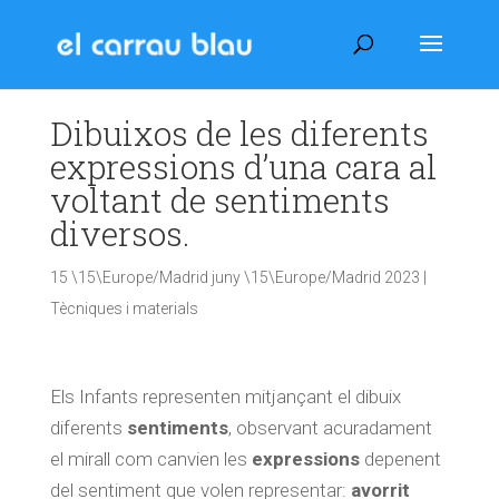
Dibuixos de les diferents
expressions d’una cara al
voltant de sentiments
diversos.
15 \15\Europe/Madrid juny \15\Europe/Madrid 2023
|
Tècniques i materials
Els Infants representen mitjançant el dibuix
diferents
sentiments
, observant acuradament
el mirall com canvien les
expressions
depenent
del sentiment que volen representar:
avorrit