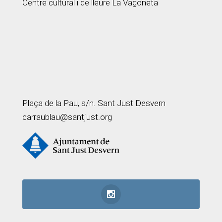
Centre cultural i de lleure La Vagoneta
Plaça de la Pau, s/n. Sant Just Desvern
carraublau@santjust.org