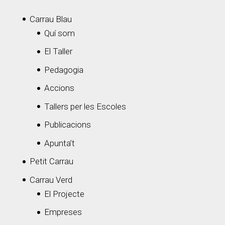
Carrau Blau
Quí som
El Taller
Pedagogia
Accions
Tallers per les Escoles
Publicacions
Apunta’t
Petit Carrau
Carrau Verd
El Projecte
Empreses