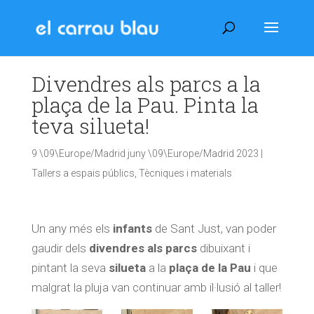
Divendres als parcs a la
plaça de la Pau. Pinta la
teva silueta!
9 \09\Europe/Madrid juny \09\Europe/Madrid 2023
|
Tallers a espais públics
,
Tècniques i materials
Un any més els
infants
de Sant Just, van poder
gaudir dels
divendres als parcs
dibuixant i
pintant la seva
silueta
a la
plaça de la Pau
i que
malgrat la pluja van continuar amb il·lusió al taller!