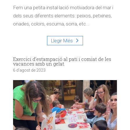
Fem una petita instal·lació motivadora del mar i
dels seus diferents elements: peixos, petxines,
onades, colors, escuma, sorra, etc...
Llegir Més
Exercici d’estampació al pati i comiat de les
vacances amb un gelat.
6 d'agost de 2023