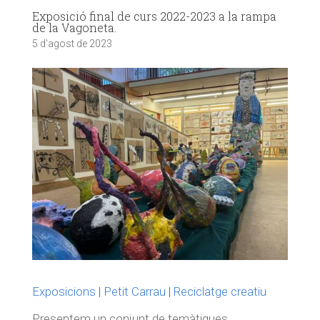
Exposició final de curs 2022-2023 a la rampa
de la Vagoneta.
5 d'agost de 2023
Exposicions
|
Petit Carrau
|
Reciclatge creatiu
Presentem un conjunt de temàtiques