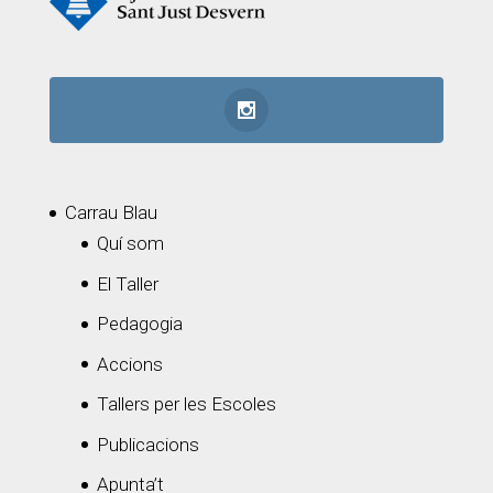
Carrau Blau
Quí som
El Taller
Pedagogia
Accions
Tallers per les Escoles
Publicacions
Apunta’t