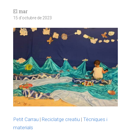
El mar
15 d'octubre de 2023
Petit Carrau
|
Reciclatge creatiu
|
Tècniques i
materials