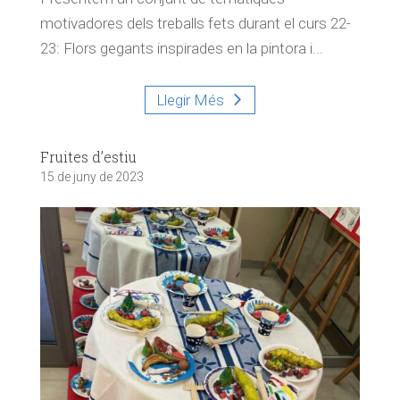
motivadores dels treballs fets durant el curs 22-
23: Flors gegants inspirades en la pintora i...
Llegir Més
Fruites d’estiu
15 de juny de 2023