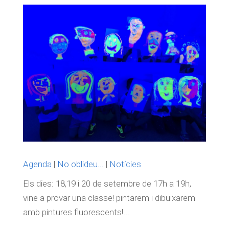
Agenda
|
No oblideu...
|
Notícies
Els dies: 18,19 i 20 de setembre de 17h a 19h,
vine a provar una classe! pintarem i dibuixarem
amb pintures fluorescents!...