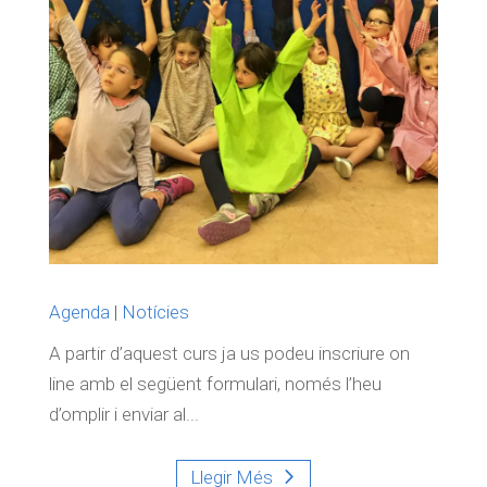
Agenda
|
Notícies
A partir d’aquest curs ja us podeu inscriure on
line amb el següent formulari, només l’heu
d’omplir i enviar al...
Llegir Més