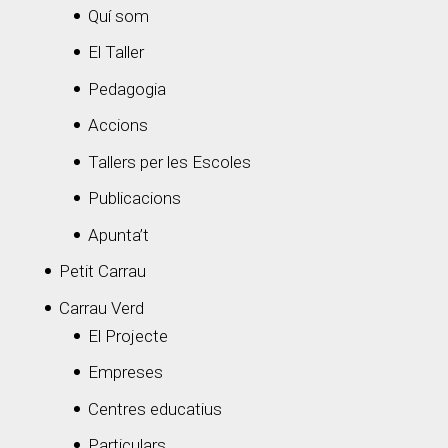
Quí som
El Taller
Pedagogia
Accions
Tallers per les Escoles
Publicacions
Apunta’t
Petit Carrau
Carrau Verd
El Projecte
Empreses
Centres educatius
Particulars