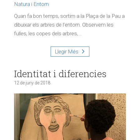
Natura i Entorn
Quan fa bon temps, sortim a la Plaça de la Pau a
dibuixar els arbres de l’entorn. Observem les
fulles, les copes dels arbres,...
Llegir Més
Identitat i diferencies
12 de juny de 2018