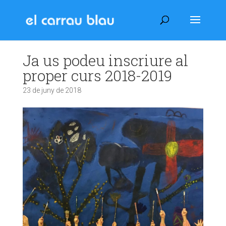
Ja us podeu inscriure al
proper curs 2018-2019
23 de juny de 2018