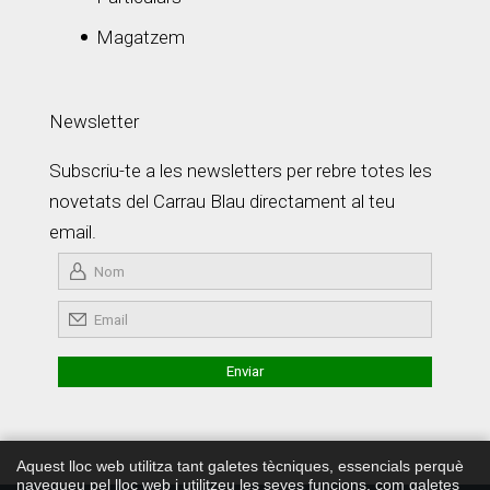
Magatzem
Newsletter
Subscriu-te a les newsletters per rebre totes les
novetats del Carrau Blau directament al teu
email.
Aquest lloc web utilitza tant galetes tècniques, essencials perquè
navegueu pel lloc web i utilitzeu les seves funcions, com galetes