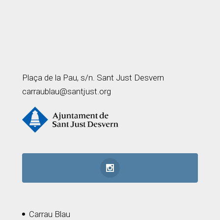
Plaça de la Pau, s/n. Sant Just Desvern
carraublau@santjust.org
Carrau Blau