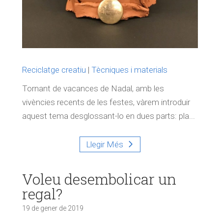
Reciclatge creatiu
|
Tècniques i materials
Tornant de vacances de Nadal, amb les
vivències recents de les festes, vàrem introduir
aquest tema desglossant-lo en dues parts: pla...
Llegir Més
Voleu desembolicar un
regal?
19 de gener de 2019