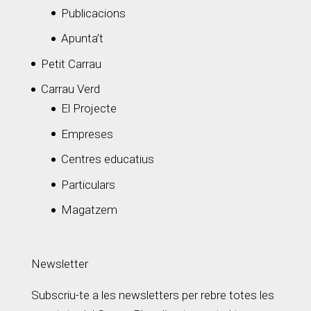
Publicacions
Apunta’t
Petit Carrau
Carrau Verd
El Projecte
Empreses
Centres educatius
Particulars
Magatzem
Newsletter
Subscriu-te a les newsletters per rebre totes les