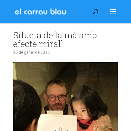
Silueta de la mà amb
efecte mirall
25 de gener de 2019