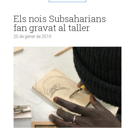
Els nois Subsaharians
fan gravat al taller
25 de gener de 2019