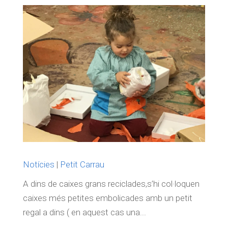
Notícies
|
Petit Carrau
A dins de caixes grans reciclades,s’hi col·loquen
caixes més petites embolicades amb un petit
regal a dins ( en aquest cas una...