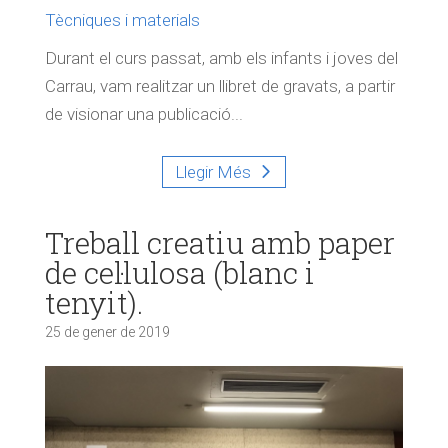
Tècniques i materials
Durant el curs passat, amb els infants i joves del
Carrau, vam realitzar un llibret de gravats, a partir
de visionar una publicació...
Llegir Més
Treball creatiu amb paper
de cel·lulosa (blanc i
tenyit).
25 de gener de 2019