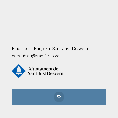
Plaça de la Pau, s/n. Sant Just Desvern
carraublau@santjust.org