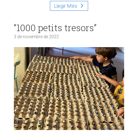
Llegir Més
“1000 petits tresors”
3 de novembre de 2022