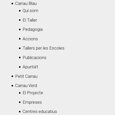
Carrau Blau
Quí som
El Taller
Pedagogia
Accions
Tallers per les Escoles
Publicacions
Apunta’t
Petit Carrau
Carrau Verd
El Projecte
Empreses
Centres educatius