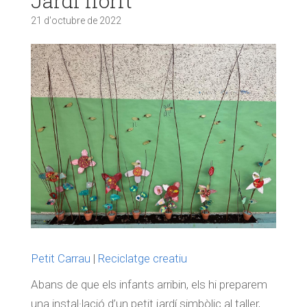
Jardí florit
21 d'octubre de 2022
Petit Carrau
|
Reciclatge creatiu
Abans de que els infants arribin, els hi preparem
una instal·lació d’un petit jardí simbòlic al taller,